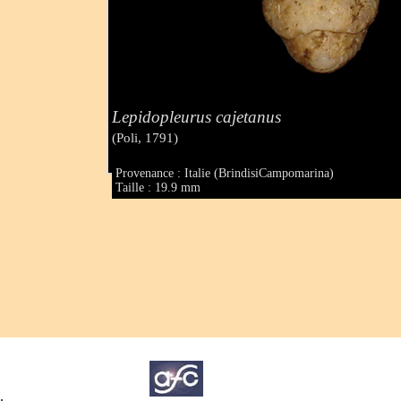
Lepidopleurus cajetanus
(Poli, 1791)
Provenance : Italie (BrindisiCampomarina)
Taille : 19.9 mm
.