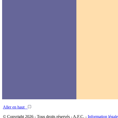
Aller en haut
© Copyright 2026 - Tous droits réservés - A.F.C. -
Information légale