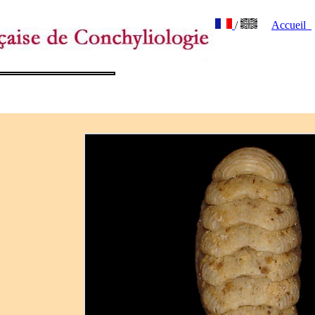
/
Accueil