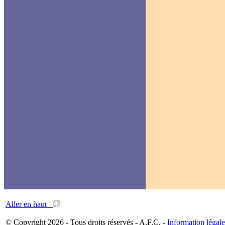
Aller en haut
© Copyright 2026 - Tous droits réservés - A.F.C. -
Information légale