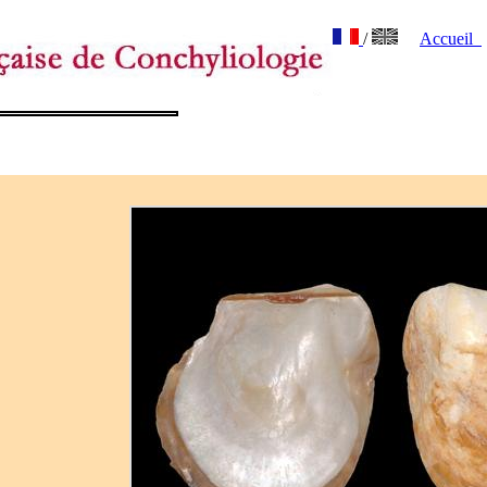
/
Accueil