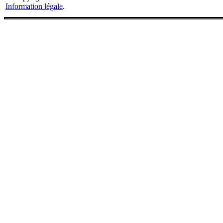
Information légale
.