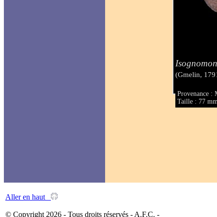
Isognomon
(Gmelin, 179
Provenance : 
Taille : 77 m
Aller en haut
© Copyright 2026 - Tous droits réservés - A.F.C. -