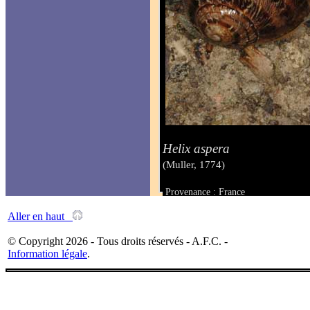
Helix aspera
(Muller, 1774)
Provenance : France
Taille :
Aller en haut
© Copyright 2026 - Tous droits réservés - A.F.C. -
Information légale
.