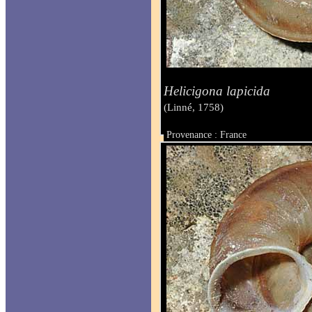
Helicigona lapicida
(Linné, 1758)
Provenance : France
Taille :