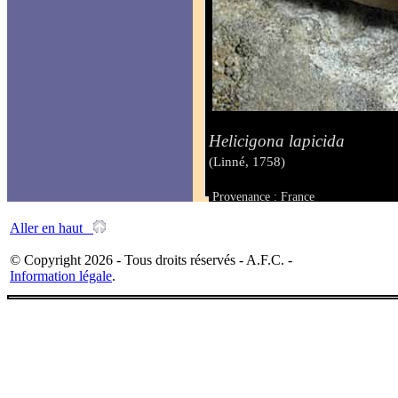
Helicigona lapicida
(Linné, 1758)
Provenance : France
Taille :
Aller en haut
© Copyright 2026 - Tous droits réservés - A.F.C. -
Information légale
.