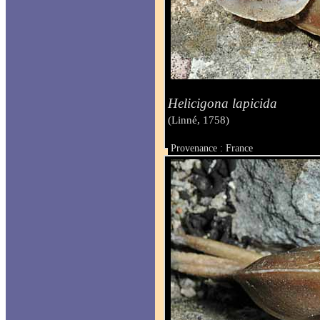
Helicigona lapicida
(Linné, 1758)
Provenance : France
Taille :