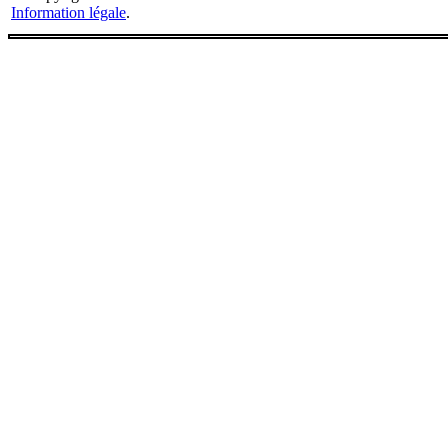
Information légale
.