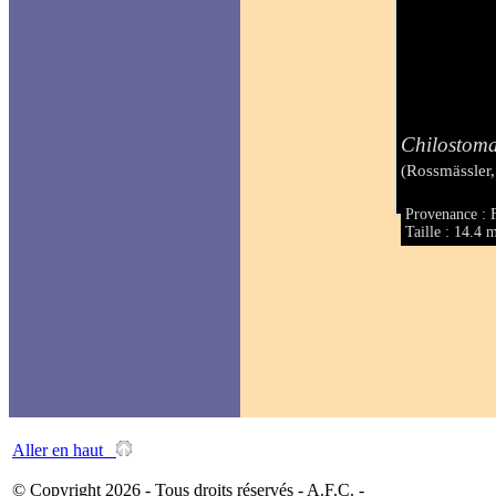
Chilostom
(Rossmässler
Provenance : 
Taille : 14.4
Aller en haut
© Copyright 2026 - Tous droits réservés - A.F.C. -