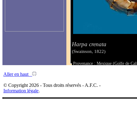
Harpa crenata
(Swainson, 1822)
Provenance : Mexique (Golfe de Cal
Taille : 72 mm
Aller en haut
© Copyright 2026 - Tous droits réservés - A.F.C. -
Information légale
.