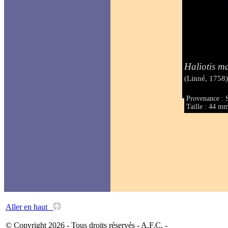
Haliotis m
(Linné, 1758
Provenance : 
Taille : 44 m
Aller en haut
© Copyright 2026 - Tous droits réservés - A.F.C. -