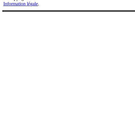
Information légale
.