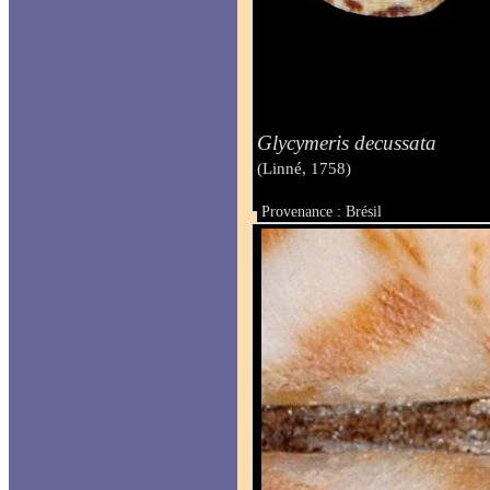
Glycymeris decussata
(Linné, 1758)
Provenance : Brésil
Taille : 41 mm