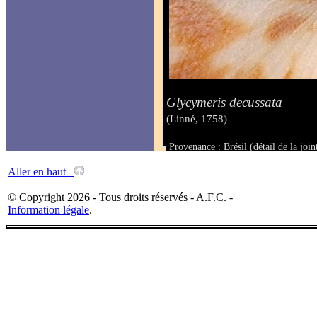
Glycymeris decussata
(Linné, 1758)
Provenance : Brésil (détail de la join
Taille :
Aller en haut
© Copyright 2026 - Tous droits réservés - A.F.C. -
Information légale
.