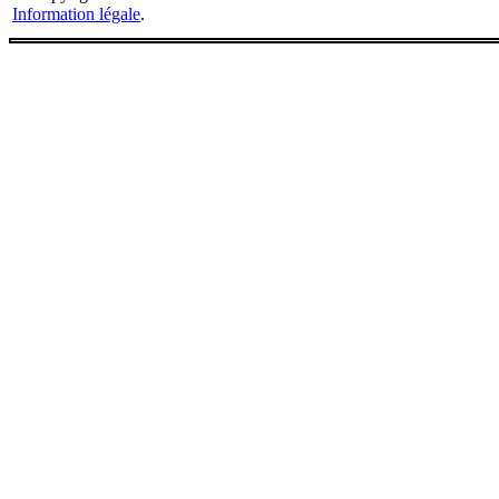
Information légale
.