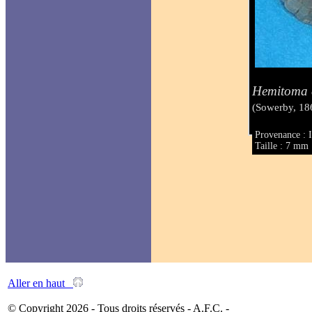
Hemitoma 
(Sowerby, 18
Provenance : I
Taille : 7 mm
Aller en haut
© Copyright 2026 - Tous droits réservés - A.F.C. -