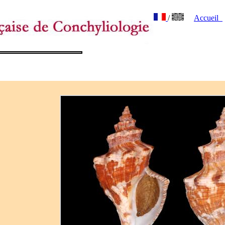
/
Accueil