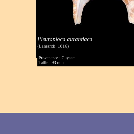
Pleuroploca aurantiaca
(Lamarck, 1816)
Provenance : Guyane
Taille : 93 mm