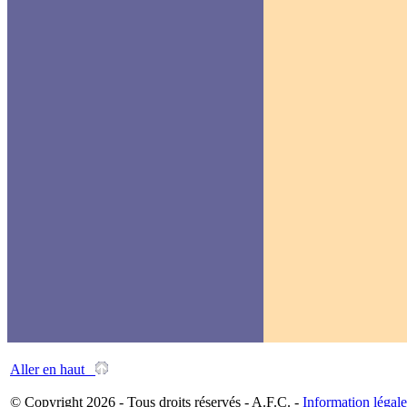
Aller en haut
© Copyright 2026 - Tous droits réservés - A.F.C. -
Information légale