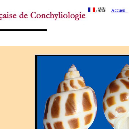
/
Accueil