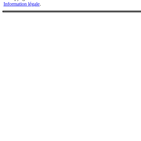
Information légale
.