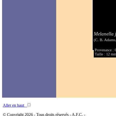
Melanella 
(C. B. Adams
Provenance :
Taille : 12 m
Aller en haut
© Copyright 2026 - Tous droits réservés - A.F.C. -