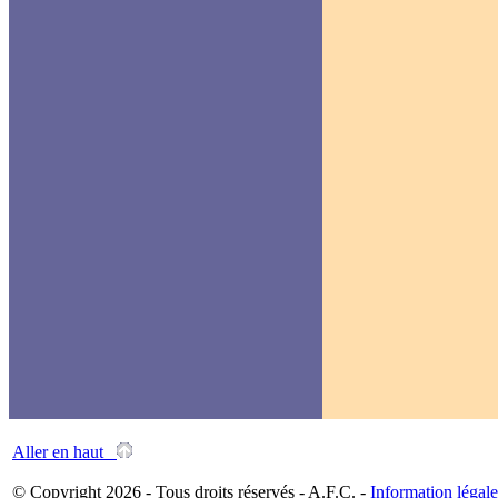
Aller en haut
© Copyright 2026 - Tous droits réservés - A.F.C. -
Information légale