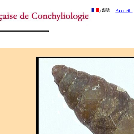
/
Accueil