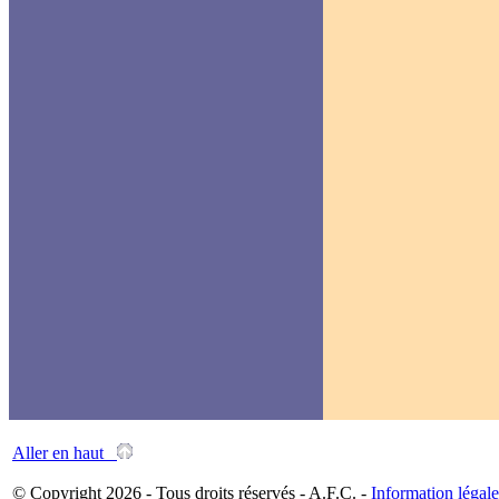
Aller en haut
© Copyright 2026 - Tous droits réservés - A.F.C. -
Information légale