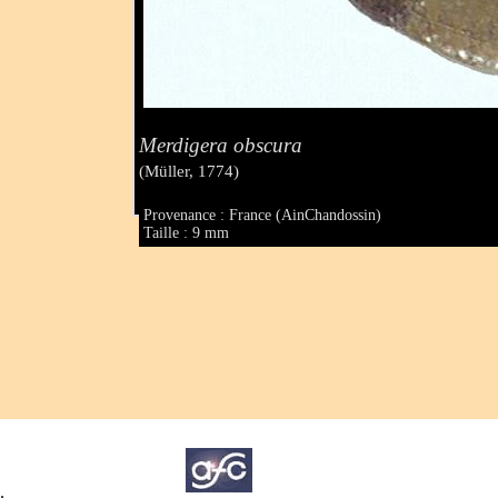
Merdigera obscura
(Müller, 1774)
Provenance : France (AinChandossin)
Taille : 9 mm
.