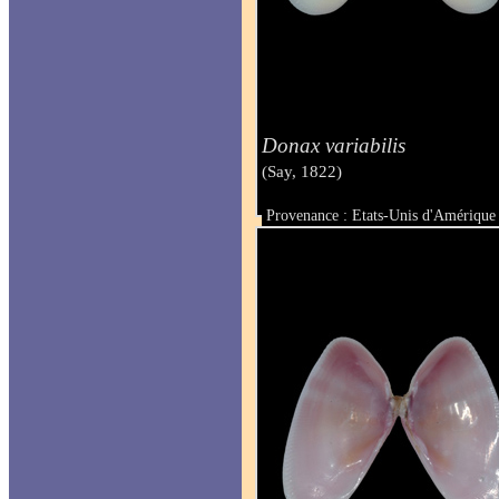
Donax variabilis
(Say, 1822)
Provenance : Etats-Unis d'Amérique 
Taille : 13 mm