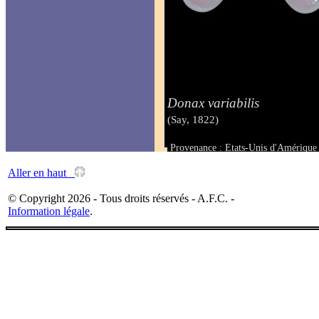
Donax variabilis
(Say, 1822)
Provenance : Etats-Unis d'Amérique 
Taille : 15 mm
Aller en haut
© Copyright 2026 - Tous droits réservés - A.F.C. -
Information légale
.