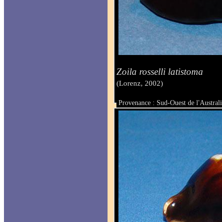
Zoila rosselli latistoma
(Lorenz, 2002)
Provenance : Sud-Ouest de l'Austral
Taille : 46 mm