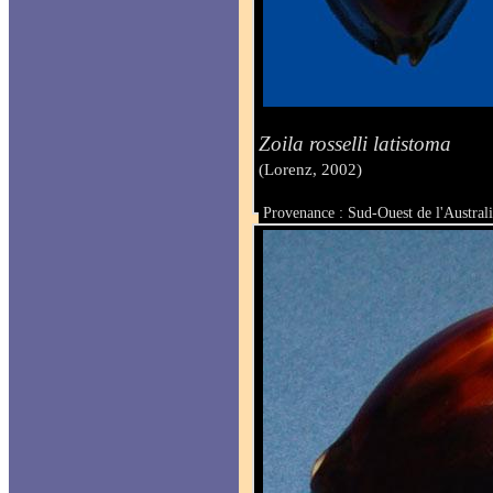
Zoila rosselli latistoma
(Lorenz, 2002)
Provenance : Sud-Ouest de l'Austral
Taille : 46 mm