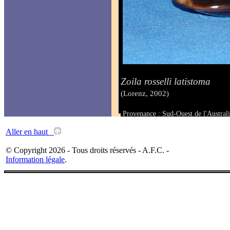
Zoila rosselli latistoma
(Lorenz, 2002)
Provenance : Sud-Ouest de l'Austral
Taille : 46 mm
Aller en haut
© Copyright 2026 - Tous droits réservés - A.F.C. -
Information légale
.