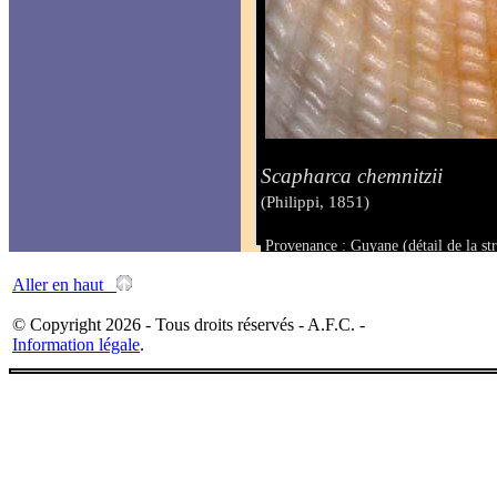
Scapharca chemnitzii
(Philippi, 1851)
Provenance : Guyane (détail de la str
Taille :
Aller en haut
© Copyright 2026 - Tous droits réservés - A.F.C. -
Information légale
.