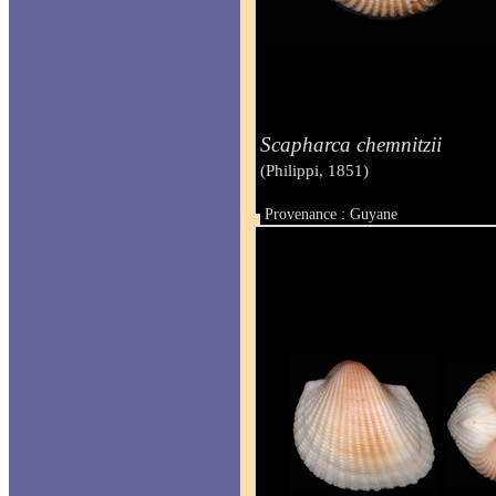
Scapharca chemnitzii
(Philippi, 1851)
Provenance : Guyane
Taille : 28 mm