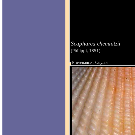
Scapharca chemnitzii
(Philippi, 1851)
Provenance : Guyane
Taille : 25 mm