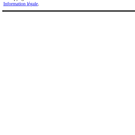
Information légale
.