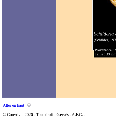
Schilderia 
(Schilder, 19
Provenance : 
Taille : 39 m
Aller en haut
© Copyright 2026 - Tous droits réservés - A.F.C. -