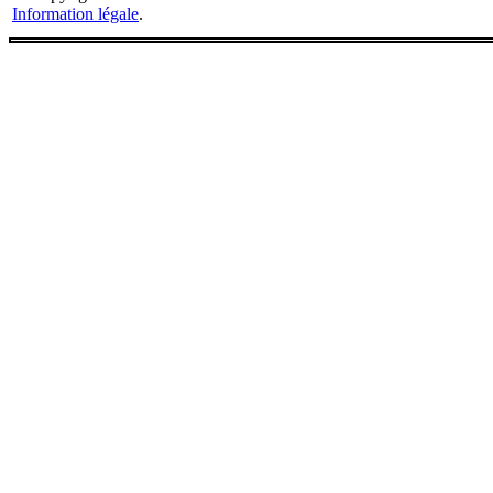
Information légale
.