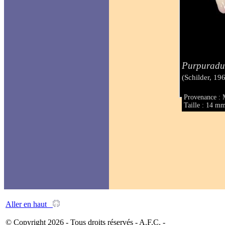
Purpuradu
(Schilder, 19
Provenance : 
Taille : 14 m
Aller en haut
© Copyright 2026 - Tous droits réservés - A.F.C. -