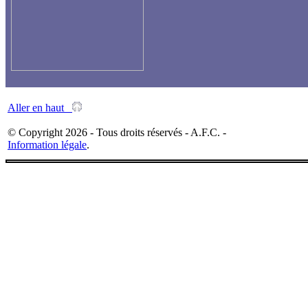
Aller en haut
© Copyright 2026 - Tous droits réservés - A.F.C. -
Information légale
.