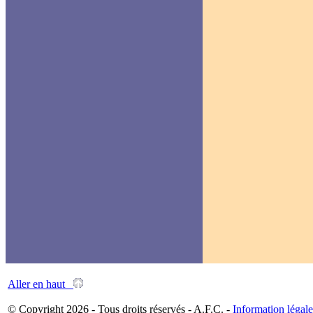
Aller en haut
© Copyright 2026 - Tous droits réservés - A.F.C. -
Information légale