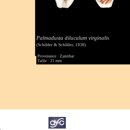
Palmadusta diluculum virginalis
(Schilder & Schilder, 1938)
Provenance : Zanzibar
Taille : 21 mm
.