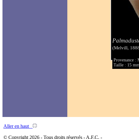
Palmadusta
(Melvill, 188
Provenance : 
Taille : 15 m
Aller en haut
© Copyright 2026 - Tous droits réservés - A.F.C. -