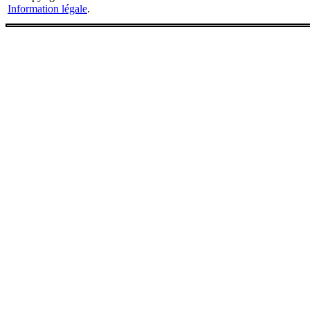
Information légale
.