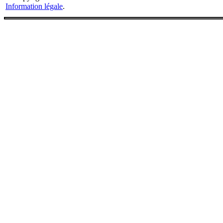
Information légale
.