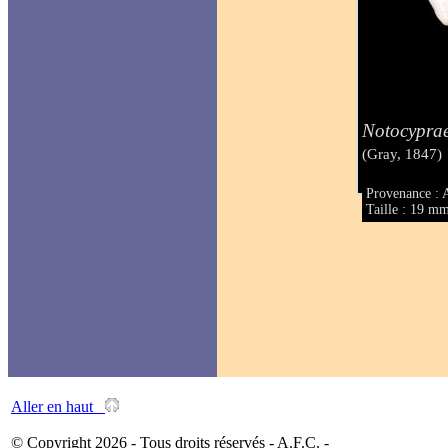
Notocyprae
(Gray, 1847)
Provenance : A
Taille : 19 m
Aller en haut
© Copyright 2026 - Tous droits réservés - A.F.C. -