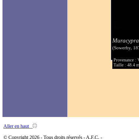
Muracypra
(Sowerby, 18
Provenance : 
Taille : 48.4
Aller en haut
© Copyright 2026 - Tous droits réservés - A.F.C. -