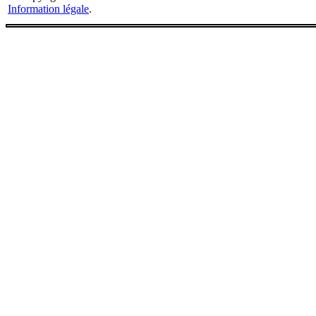
Information légale
.