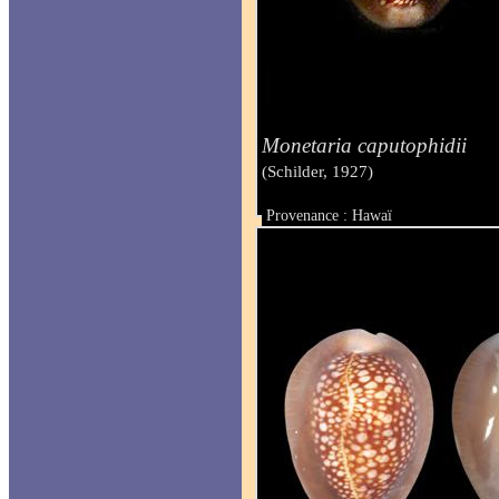
Monetaria caputophidii
(Schilder, 1927)
Provenance : Hawaï
Taille : 27.7 mm