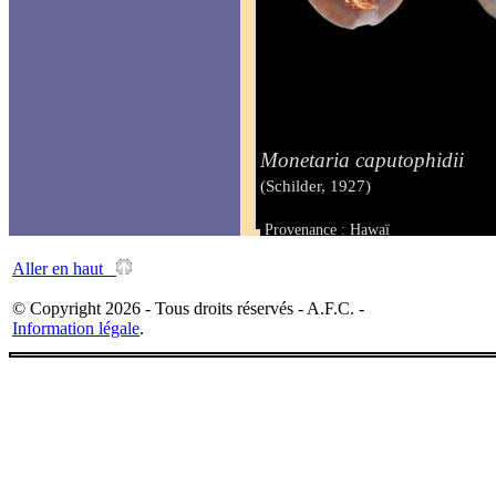
Monetaria caputophidii
(Schilder, 1927)
Provenance : Hawaï
Taille : 25 mm
Aller en haut
© Copyright 2026 - Tous droits réservés - A.F.C. -
Information légale
.