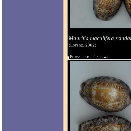
Mauritia maculifera scinda
(Lorenz, 2002)
Provenance : Fakarawa
Taille : de 44 à 50 mm