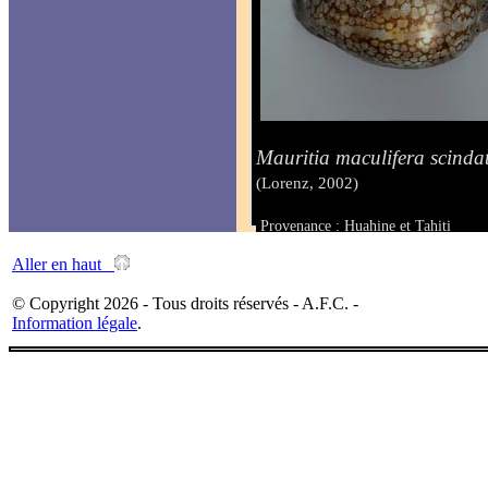
Mauritia maculifera scinda
(Lorenz, 2002)
Provenance : Huahine et Tahiti
Taille : 50 & 53 mm
Aller en haut
© Copyright 2026 - Tous droits réservés - A.F.C. -
Information légale
.