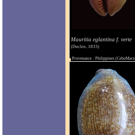
Mauritia eglantina f. verte
(Duclos, 1833)
Provenance : Philippines (CebuMact
Taille : 65 mm