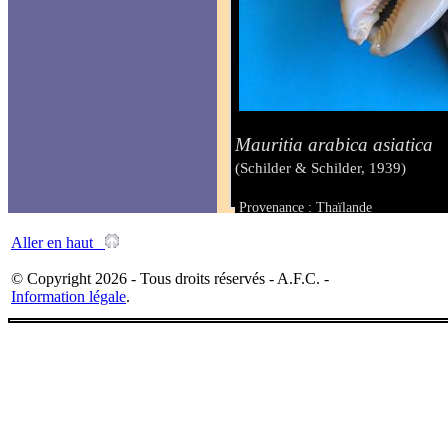
Mauritia arabica asiatica
(Schilder & Schilder, 1939)
Provenance : Thaïlande
Taille : 69 à 72 mm
Aller en haut
© Copyright 2026 - Tous droits réservés - A.F.C. -
Information légale
.