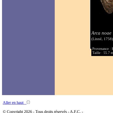
Arca noae
(Linné, 1758
Provenance : 
Taille : 55.7
Aller en haut
© Copyright 2026 - Tous droits réservés - A.F.C. -