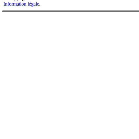
Information légale
.