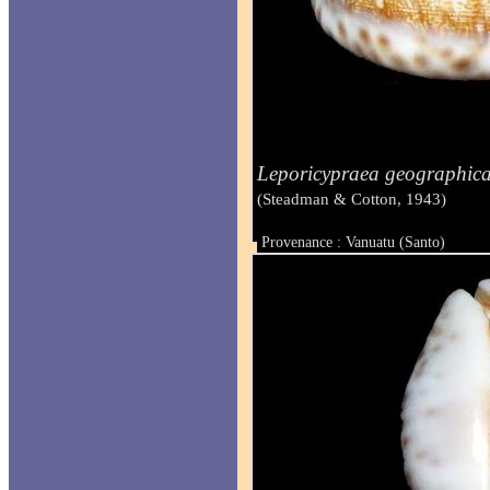
Leporicypraea geographic
(Steadman & Cotton, 1943)
Provenance : Vanuatu (Santo)
Taille : 71.3 mm