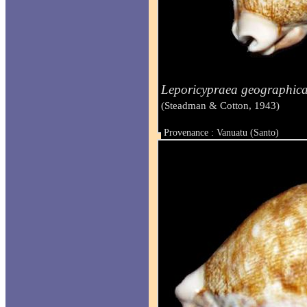
Leporicypraea geographic
(Steadman & Cotton, 1943)
Provenance : Vanuatu (Santo)
Taille : 71.3 mm