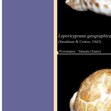
Leporicypraea geographic
(Steadman & Cotton, 1943)
Provenance : Vanuatu (Santo)
Taille : 71.3 mm