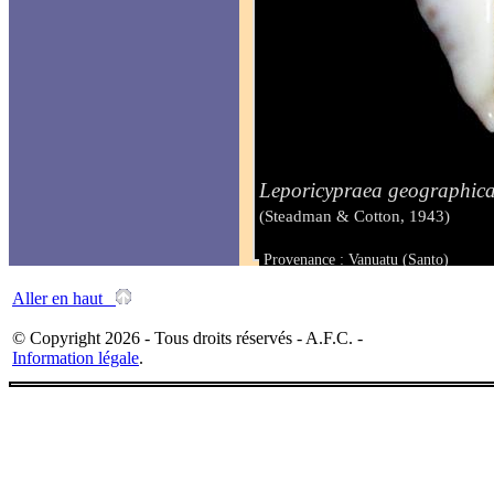
Leporicypraea geographic
(Steadman & Cotton, 1943)
Provenance : Vanuatu (Santo)
Taille : 71.3 mm
Aller en haut
© Copyright 2026 - Tous droits réservés - A.F.C. -
Information légale
.