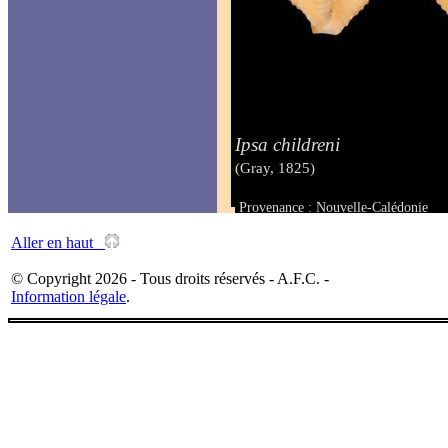
Ipsa childreni
(Gray, 1825)
Provenance : Nouvelle-Calédonie
Taille : 23 mm
Aller en haut
© Copyright 2026 - Tous droits réservés - A.F.C. -
Information légale
.