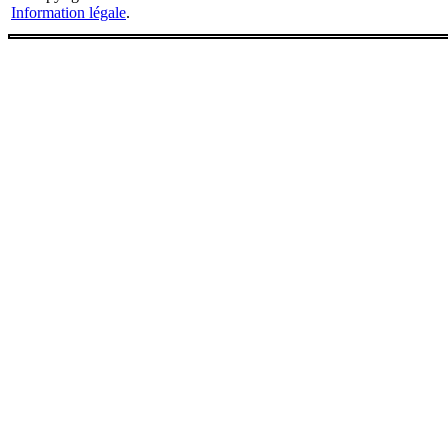
Information légale
.