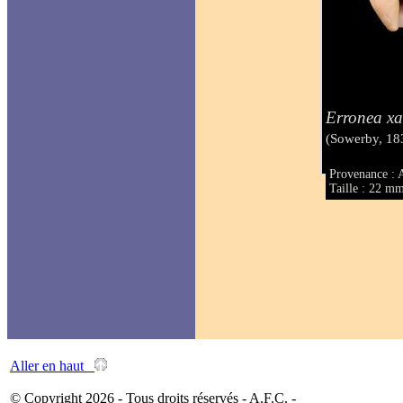
Erronea x
(Sowerby, 18
Provenance : A
Taille : 22 m
Aller en haut
© Copyright 2026 - Tous droits réservés - A.F.C. -