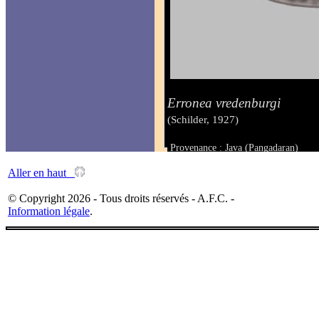
Erronea vredenburgi
(Schilder, 1927)
Provenance : Java (Pangadaran)
Taille : 32.4 mm
Aller en haut
© Copyright 2026 - Tous droits réservés - A.F.C. -
Information légale
.