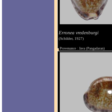
Erronea vredenburgi
(Schilder, 1927)
Provenance : Java (Pangadaran)
Taille : 32.4 mm