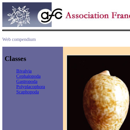
Web compendium
Classes
Bivalvia
Cephalopoda
Gastropoda
Polyplacophora
Scaphopoda