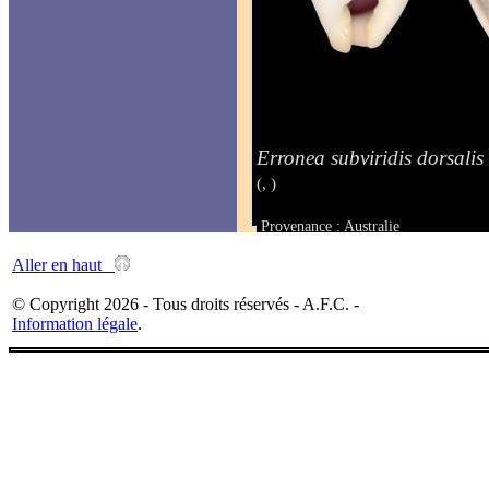
Erronea subviridis dorsalis
(, )
Provenance : Australie
Taille : 34 mm
Aller en haut
© Copyright 2026 - Tous droits réservés - A.F.C. -
Information légale
.