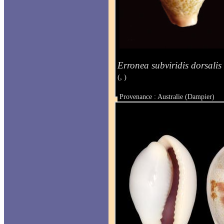
Erronea subviridis dorsalis
(, )
Provenance : Australie (Dampier)
Taille : 37 mm