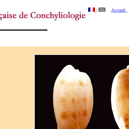
/
Accueil