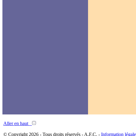
Aller en haut
© Copyright 2026 - Tous droits réservés - A.F.C. -
Information légale