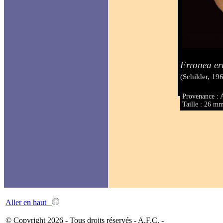
Erronea err
(Schilder, 19
Provenance : 
Taille : 26 m
Aller en haut
© Copyright 2026 - Tous droits réservés - A.F.C. -