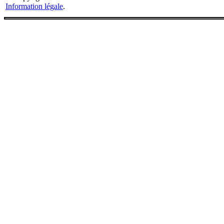
Information légale
.