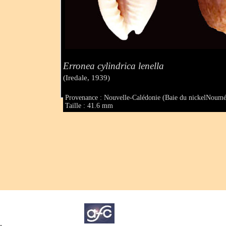
Erronea cylindrica lenella
(Iredale, 1939)
Provenance : Nouvelle-Calédonie (Baie du nickelNoumé
Taille : 41.6 mm
.