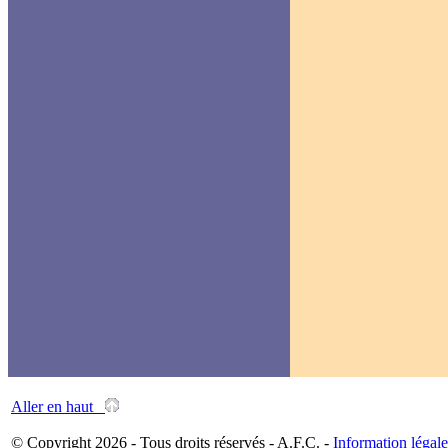
Aller en haut
© Copyright 2026 - Tous droits réservés - A.F.C. -
Information légale