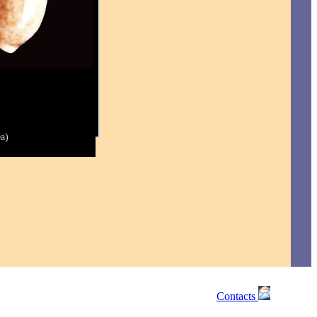
a)
Contacts