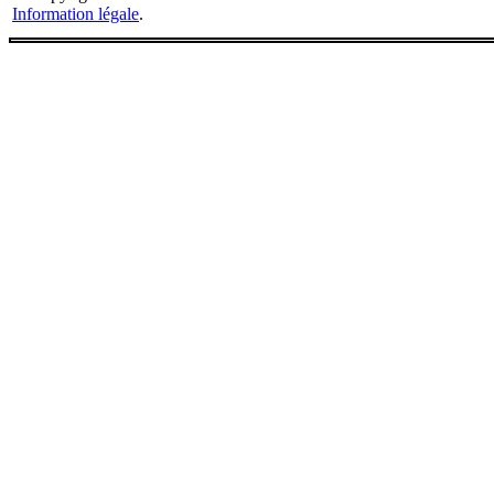
Information légale
.