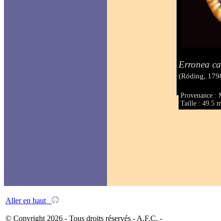
Erronea ca
(Röding, 179
Provenance : 
Taille : 49.5
Aller en haut
© Copyright 2026 - Tous droits réservés - A.F.C. -