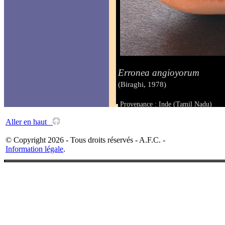
Erronea angioyorum
(Biraghi, 1978)
Provenance : Inde (Tamil Nadu)
Taille : 38.2 mm
Aller en haut
© Copyright 2026 - Tous droits réservés - A.F.C. -
Information légale
.