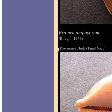
Erronea angioyorum
(Biraghi, 1978)
Provenance : Inde (Tamil Nadu)
Taille : 38.2 mm