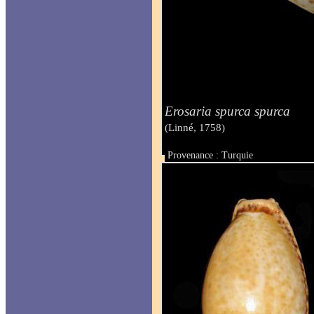
Erosaria spurca spurca
(Linné, 1758)
Provenance : Turquie
Taille : 26 mm