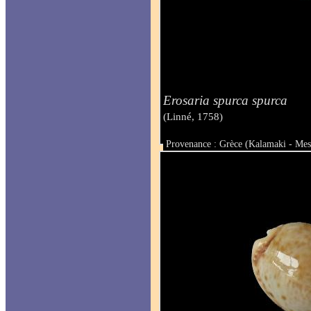
Erosaria spurca spurca
(Linné, 1758)
Provenance : Grèce (Kalamaki - Mes
Taille : 24 mm