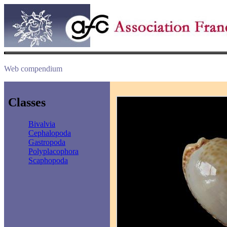
Web compendium
Classes
Bivalvia
Cephalopoda
Gastropoda
Polyplacophora
Scaphopoda