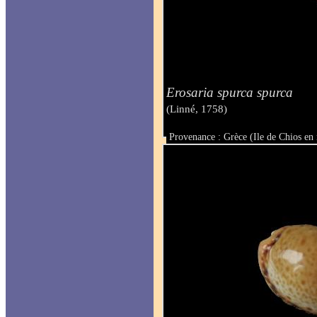
Erosaria spurca spurca
(Linné, 1758)
Provenance : Grèce (Ile de Chios en
Taille : 25 mm