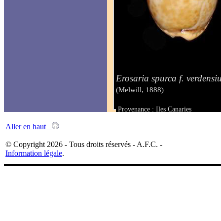
Erosaria spurca f. verdens
(Melwill, 1888)
Provenance : Iles Canaries
Taille : 22 mm
Aller en haut
© Copyright 2026 - Tous droits réservés - A.F.C. -
Information légale
.