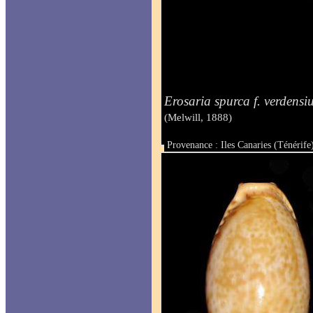
Erosaria spurca f. verdens
(Melwill, 1888)
Provenance : Iles Canaries (Ténérife
Taille : 27 mm