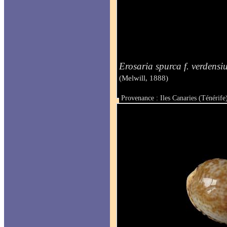
Erosaria spurca f. verdens
(Melwill, 1888)
Provenance : Iles Canaries (Ténérife
Taille : 24.5 mm