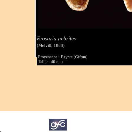
Erosaria nebrites
(Melvill, 1888)
Provenance : Egypte (Giftun)
Taille : 40 mm
.