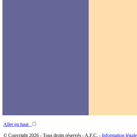
Aller en haut
© Copyright 2026 - Tous droits réservés - A.F.C. -
Information légale