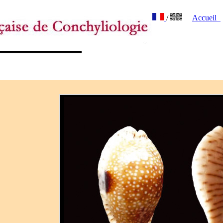
/
Accueil