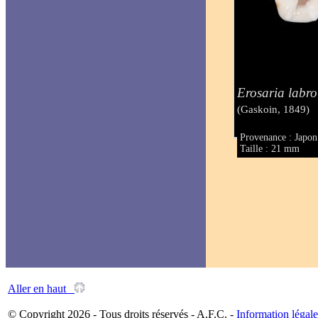
Erosaria labro
(Gaskoin, 1849)
Provenance : Japon
Taille : 21 mm
Aller en haut
© Copyright 2026 - Tous droits réservés - A.F.C. -
Information légale