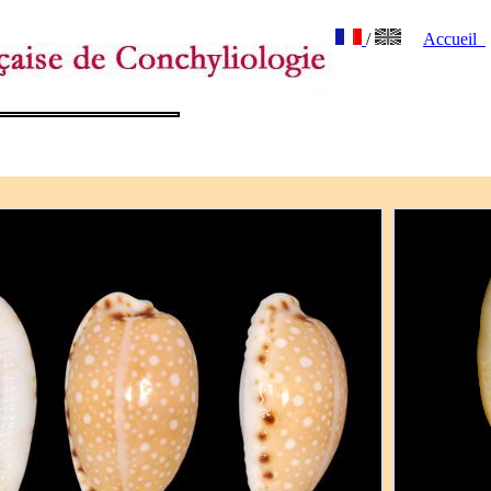
/
Accueil