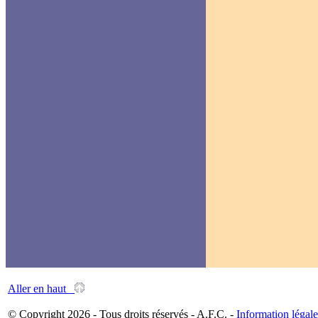
Aller en haut
© Copyright 2026 - Tous droits réservés - A.F.C. -
Information légale