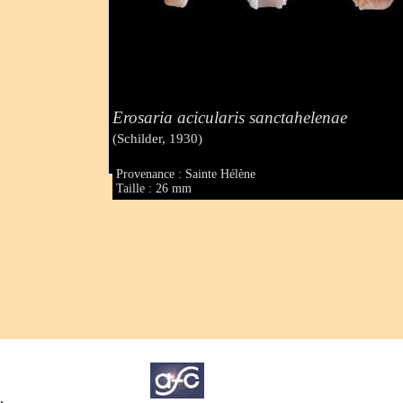
Erosaria acicularis sanctahelenae
(Schilder, 1930)
Provenance : Sainte Hélène
Taille : 26 mm
.