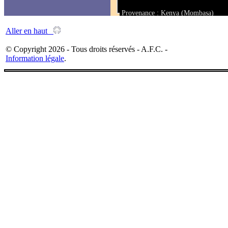
Provenance : Kenya (Mombasa)
Taille : 75.8 mm
Aller en haut
© Copyright 2026 - Tous droits réservés - A.F.C. -
Information légale
.