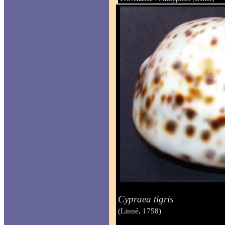
Taille : 104.5 mm
Cypraea tigris
(Linné, 1758)