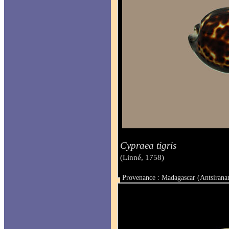
Cypraea tigris
(Linné, 1758)
Provenance : Madagascar (Antsirana
Taille : 82.6 mm