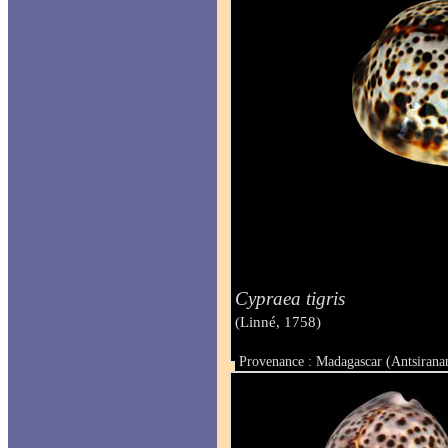
Cypraea tigris
(Linné, 1758)
Provenance : Madagascar (Antsirana
Taille : 81.3 mm