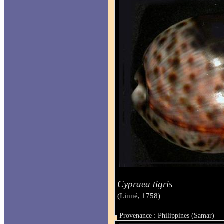
Cypraea tigris
(Linné, 1758)
Provenance : Philippines (Samar)
Taille : 92.5 mm