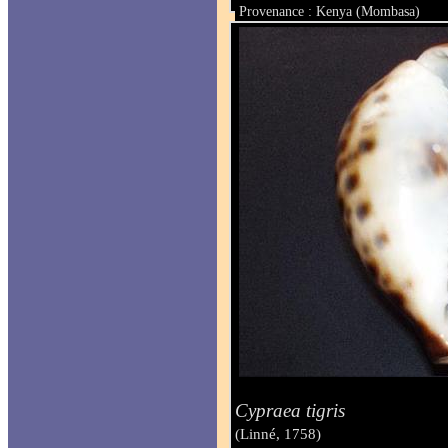
Provenance : Kenya (Mombasa)
Taille : 86 mm
Cypraea tigris
(Linné, 1758)