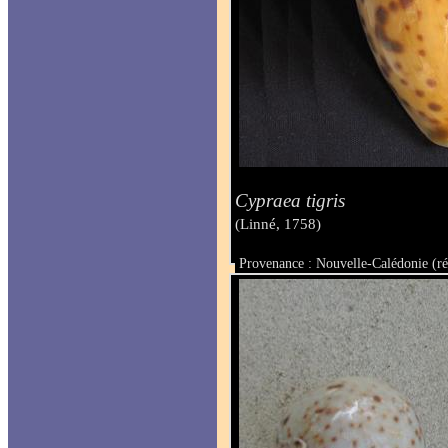
Cypraea tigris
(Linné, 1758)
Provenance : Nouvelle-Calédonie (ré
Taille : 101 mm