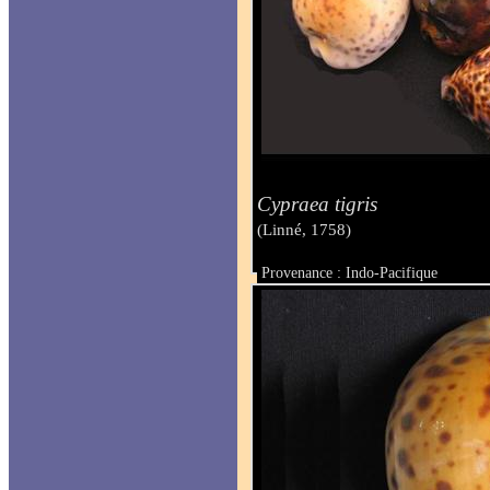
Cypraea tigris
(Linné, 1758)
Provenance : Indo-Pacifique
Taille : mm