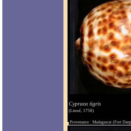
Cypraea tigris
(Linné, 1758)
Provenance : Madagascar (Fort Daup
Taille : 116.5 mm