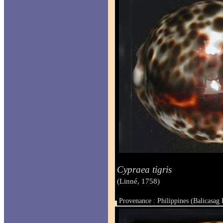
Cypraea tigris
(Linné, 1758)
Provenance : Philippines (Balicasag 
Taille : 98.5 mm