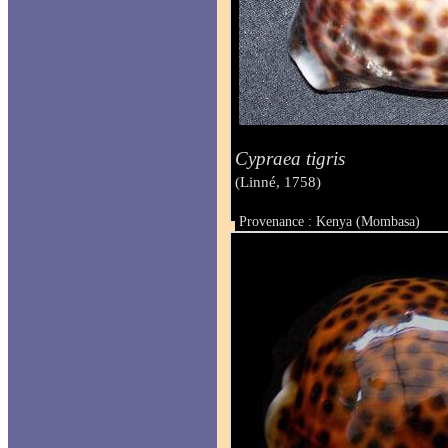
Cypraea tigris
(Linné, 1758)
Provenance : Kenya (Mombasa)
Taille : 111,9 mm