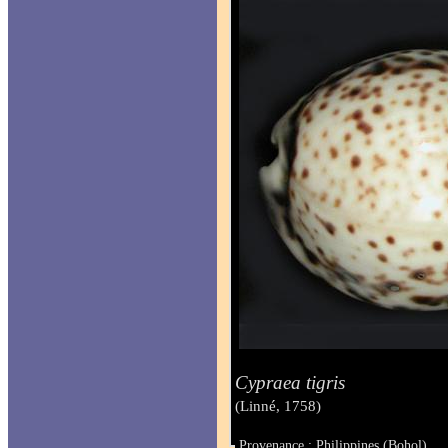
Cypraea tigris
(Linné, 1758)
Provenance : Philippines (Bohol)