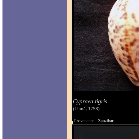
Cypraea tigris
(Linné, 1758)
Provenance : Zanzibar
Taille : 103 mm