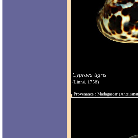
Cypraea tigris
(Linné, 1758)
Provenance : Madagascar (Antsirana
Taille : 88 mm