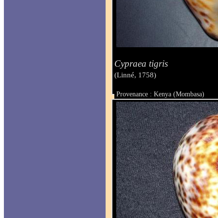
Cypraea tigris
(Linné, 1758)
Provenance : Kenya (Mombasa)
Taille : 79 mm