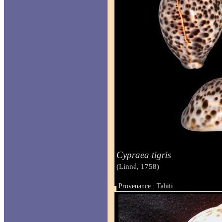
Cypraea tigris
(Linné, 1758)
Provenance : Tahiti
Taille : 82 mm