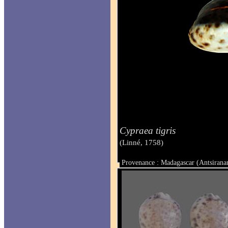
Cypraea tigris
(Linné, 1758)
Provenance : Madagascar (Antsirana
Taille : 84.4 mm