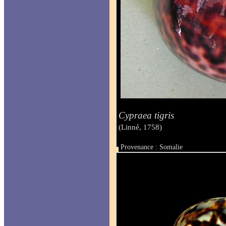
Cypraea tigris
(Linné, 1758)
Provenance : Somalie
Taille : 102.9 mm