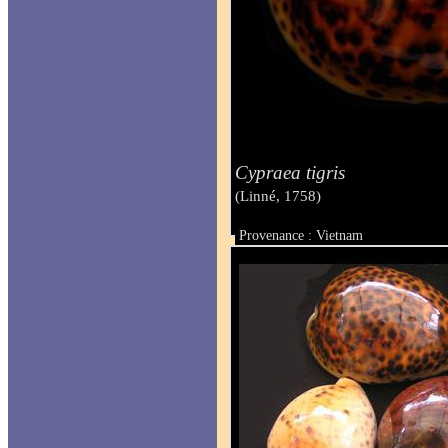
Cypraea tigris
(Linné, 1758)
Provenance : Vietnam
Taille : mm