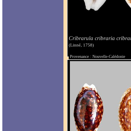
Cribrarula cribraria cribrar
(Linné, 1758)
Provenance : Nouvelle-Calédonie
Taille : 26 mm