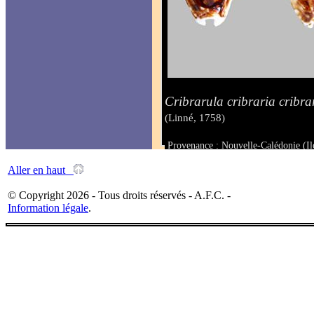
Cribrarula cribraria cribrar
(Linné, 1758)
Provenance : Nouvelle-Calédonie (Il
Taille : de 26.5 à 27 mm
Aller en haut
© Copyright 2026 - Tous droits réservés - A.F.C. -
Information légale
.