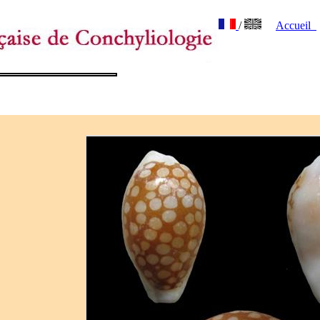
/
Accueil