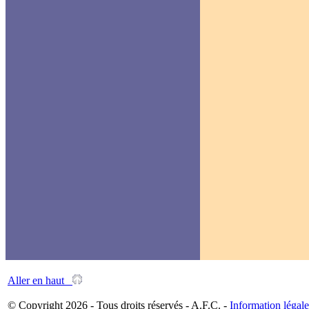
Aller en haut
© Copyright 2026 - Tous droits réservés - A.F.C. -
Information légale