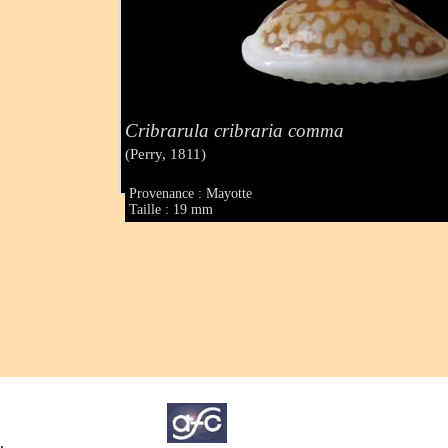
Cribrarula cribraria comma
(Perry, 1811)
Provenance : Mayotte
Taille : 19 mm
.