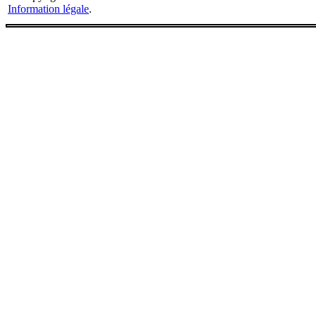
Information légale
.