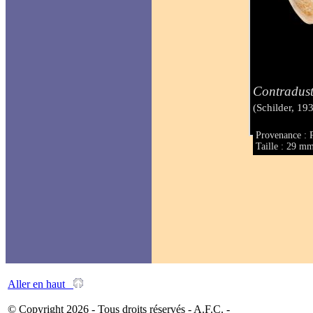
Contradust
(Schilder, 19
Provenance : P
Taille : 29 m
Aller en haut
© Copyright 2026 - Tous droits réservés - A.F.C. -