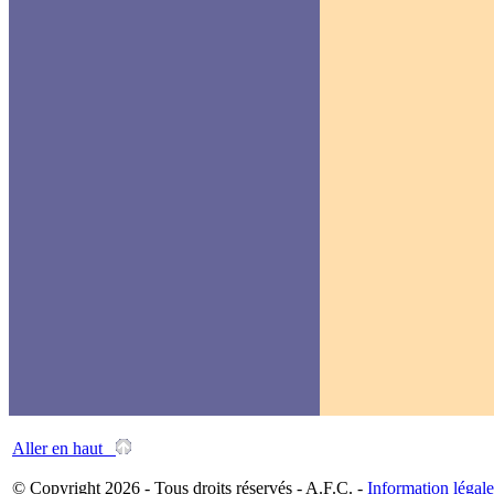
Aller en haut
© Copyright 2026 - Tous droits réservés - A.F.C. -
Information légale