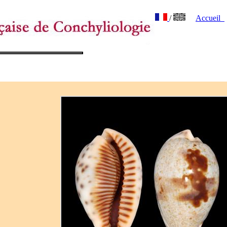
/
Accueil